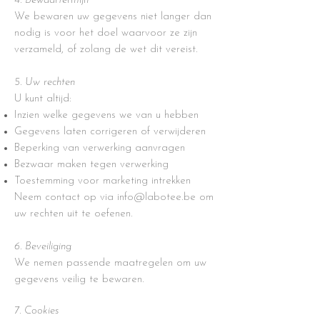
4. Bewaartermijn
We bewaren uw gegevens niet langer dan
nodig is voor het doel waarvoor ze zijn
verzameld, of zolang de wet dit vereist.
5. Uw rechten
U kunt altijd:
Inzien welke gegevens we van u hebben
Gegevens laten corrigeren of verwijderen
Beperking van verwerking aanvragen
Bezwaar maken tegen verwerking
Toestemming voor marketing intrekken
Neem contact op via
info@labotee.be
om
uw rechten uit te oefenen.
6. Beveiliging
We nemen passende maatregelen om uw
gegevens veilig te bewaren.
7. Cookies