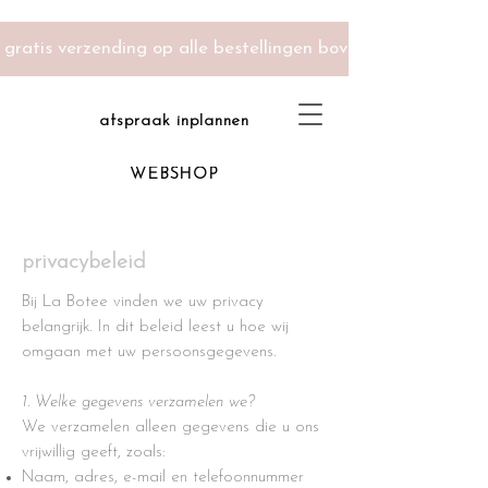
gratis verzending op alle bestellingen boven 100 euro -
afspraak inplannen
WEBSHOP
privacybeleid
Bij La Botee vinden we uw privacy
belangrijk. In dit beleid leest u hoe wij
omgaan met uw persoonsgegevens.
1. Welke gegevens verzamelen we?
We verzamelen alleen gegevens die u ons
vrijwillig geeft, zoals:
Naam, adres, e-mail en telefoonnummer