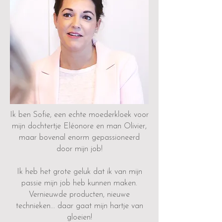
Ik ben Sofie, een echte moederkloek voor
mijn dochtertje Eléonore en man Olivier,
maar bovenal enorm gepassioneerd
door mijn job!
Ik heb het grote geluk dat ik van mijn
passie mijn job heb kunnen maken.
Vernieuwde producten, nieuwe
technieken... daar gaat mijn hartje van
gloeien!