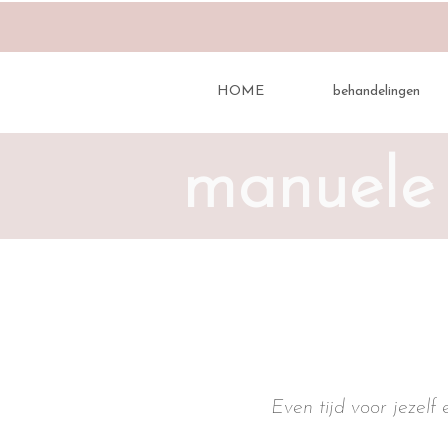
HOME
behandelingen
manuele 
Even tijd voor jezelf