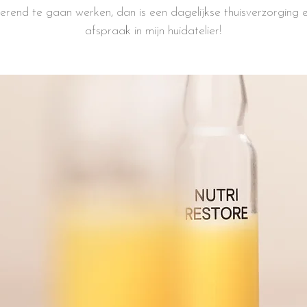
terend te gaan werken, dan is een dagelijkse thuisverzorging
afspraak in mijn huidatelier!