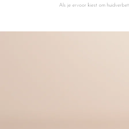
Als je ervoor kiest om huidverbe